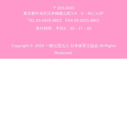
〒103-0003
東京都中央区日本橋横山町3-8 U・Mビル3F
TEL 03-6825-8803 FAX 03-6825-8802
受付時間：平日9：30～17：00
Copyright © -2026 一般社団法人 日本保育士協会 All Rights
Reserved.