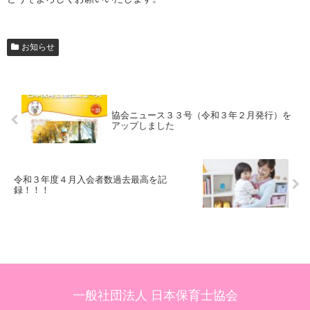
お知らせ
協会ニュース３３号（令和３年２月発行）を
アップしました
令和３年度４月入会者数過去最高を記
録！！！
一般社団法人 日本保育士協会