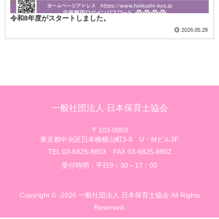
令和8年度がスタートしました。
2026.05.28
一般社団法人 日本保育士協会
〒103-0003
東京都中央区日本橋横山町3-8 U・Mビル3F
TEL 03-6825-8803 FAX 03-6825-8802
受付時間：平日9：30～17：00
Copyright © -2026 一般社団法人 日本保育士協会 All Rights
Reserved.